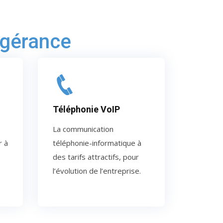
ogérance
Téléphonie VoIP
La communication
r à
téléphonie-informatique à
des tarifs attractifs, pour
l’évolution de l’entreprise.