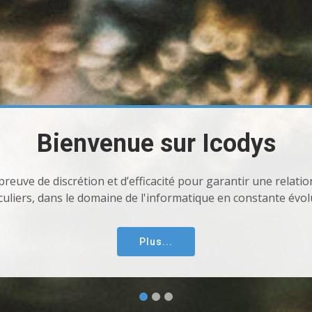
Icodys
Nos engagements
us mettons en œuvre des solutions efficaces qui s’adaptent 
Plus...