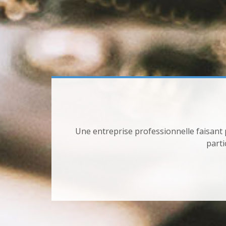
A l’écoute de vos besoins no