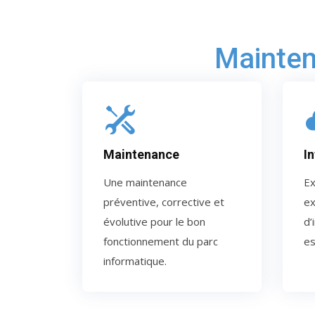
Mainten
Maintenance
I
Une maintenance
Ex
préventive, corrective et
ex
évolutive pour le bon
d’
fonctionnement du parc
es
informatique.