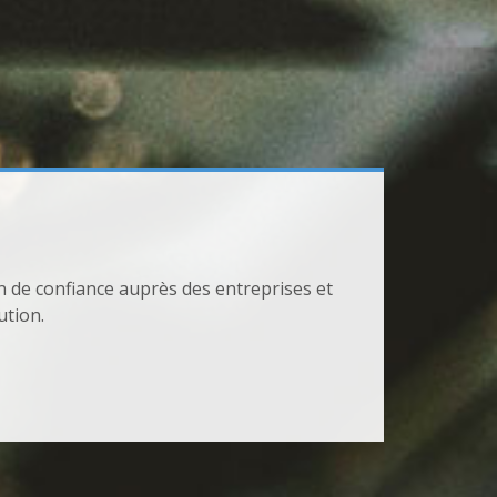
et s’applique à vos demandes.