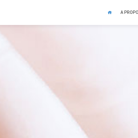
A PROP